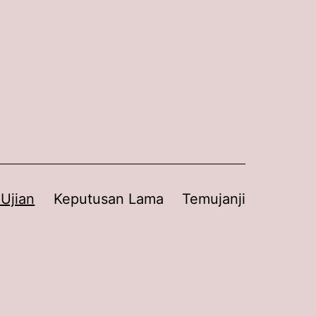
 Ujian
Keputusan Lama
Temujanji