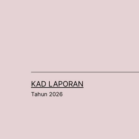
Skip
to
content
KAD LAPORAN
Tahun 2026