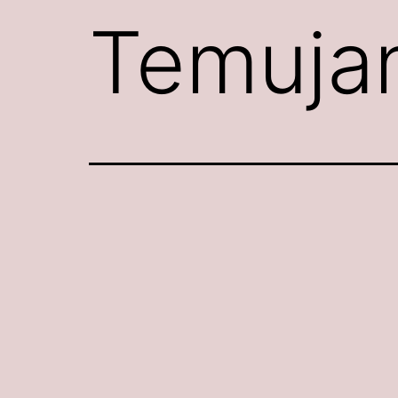
Temujan