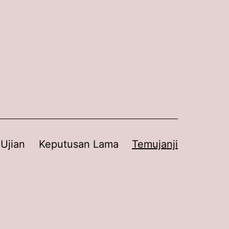
 Ujian
Keputusan Lama
Temujanji