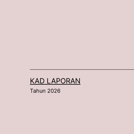
Skip
to
content
KAD LAPORAN
Tahun 2026